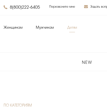
8(800)222-6405
Перезвоните мне
Задать воп
Женщинам
Мужчинам
Детям
NEW
ПО КАТЕГОРИЯМ