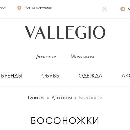
рос
Наши магазины
V
Девочкам
Мальчикам
БРЕНДЫ
ОБУВЬ
ОДЕЖДА
АК
Главная
Девочкам
Босоножки
БОСОНОЖКИ