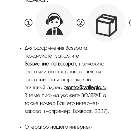
подлежат.
Для оформления Возврата,
пожалуйста, заполните
Заявление на возврат
, приложите
фото или скан товарного чека и
фото товара и отправьте на
почтовый адрес
promo
@
vallegio
.
ru
В теме письма укажите ВОЗВРАТ, а
также номер Вашего интернет-
заказа (например: Возврат. 2227).
Оператор нашего интернет-