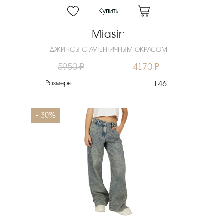
Miasin
ДЖИНСЫ С АУТЕНТИЧНЫМ ОКРАСОМ
5950 ₽
4170 ₽
Размеры
146
- 30%