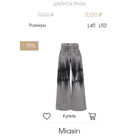
ДЖИНСЫ ТРУБЫ
7500 ₽
5250 ₽
Размеры
140
152
- 70%
Miasin