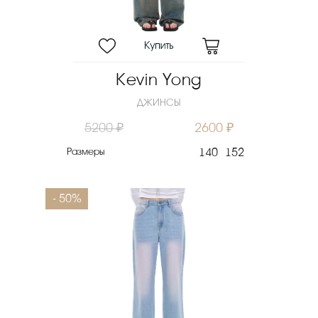
Kevin Yong
ДЖИНСЫ
5200 ₽
2600 ₽
Размеры
140
152
- 50%