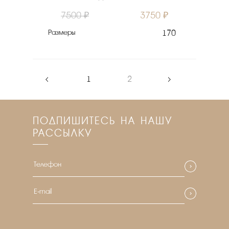
7500 ₽
3750 ₽
Размеры
170
‹
1
2
›
ПОДПИШИТЕСЬ НА НАШУ
РАССЫЛКУ