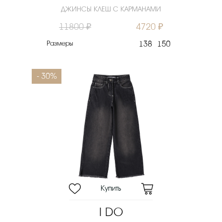
ДЖИНСЫ КЛЕШ С КАРМАНАМИ
11800 ₽
4720 ₽
Размеры
138
150
- 30%
I DO