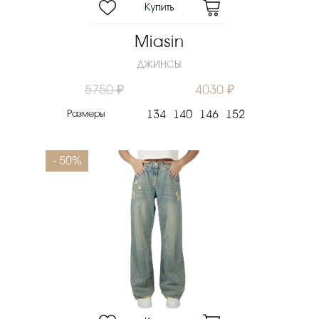
Miasin
ДЖИНСЫ
5750 ₽
4030 ₽
Размеры
134
140
146
152
- 50%