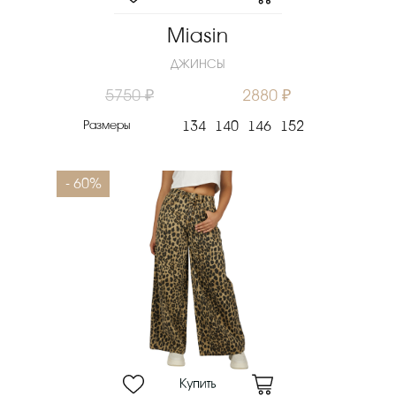
Miasin
ДЖИНСЫ
5750 ₽
2880 ₽
Размеры
134
140
146
152
- 60%