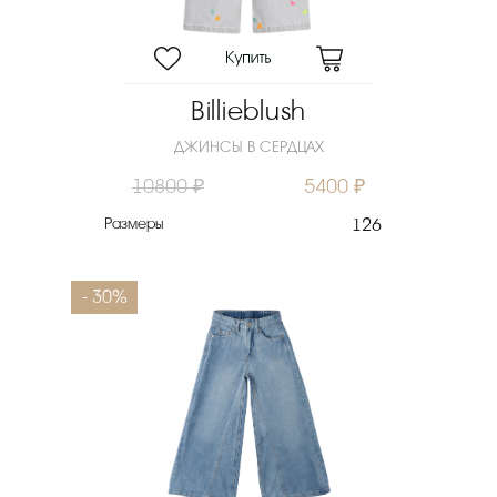
Billieblush
ДЖИНСЫ В СЕРДЦАХ
10800 ₽
5400 ₽
Размеры
126
- 30%