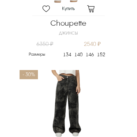
Choupette
ДЖИНСЫ
6350 ₽
2540 ₽
Размеры
134
140
146
152
- 30%