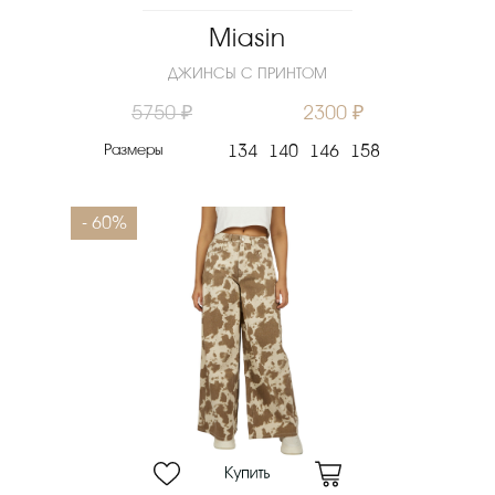
Miasin
ДЖИНСЫ С ПРИНТОМ
5750 ₽
2300 ₽
Размеры
134
140
146
158
- 60%