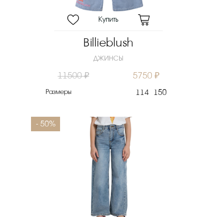
Billieblush
ДЖИНСЫ
11500 ₽
5750 ₽
Размеры
114
150
- 50%