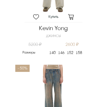
Kevin Yong
ДЖИНСЫ
5200 ₽
2600 ₽
Размеры
140
146
152
158
- 50%