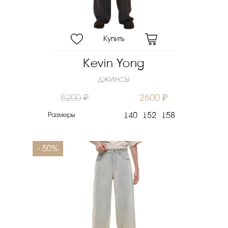
Kevin Yong
ДЖИНСЫ
5200 ₽
2600 ₽
Размеры
140
152
158
- 50%