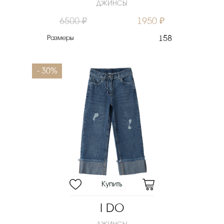
ДЖИНСЫ
6500 ₽
1950 ₽
Размеры
158
- 30%
I DO