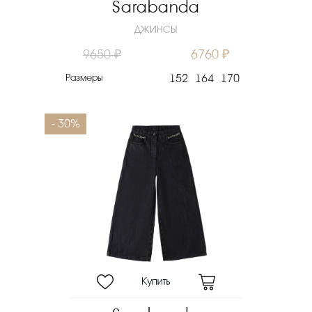
Sarabanda
ДЖИНСЫ
9650 ₽
6760 ₽
Размеры
152
164
170
- 30%