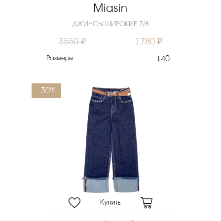
Miasin
ДЖИНСЫ ШИРОКИЕ 7/8
3550 ₽
1780 ₽
Размеры
140
- 30%