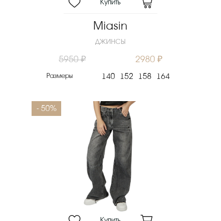
Miasin
ДЖИНСЫ
5950 ₽
2980 ₽
Размеры
140
152
158
164
- 50%