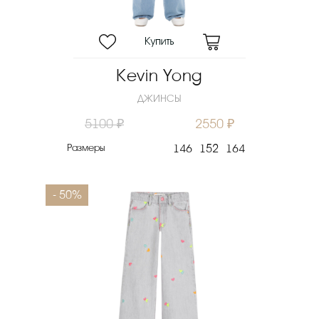
Kevin Yong
ДЖИНСЫ
5100 ₽
2550 ₽
Размеры
146
152
164
- 50%