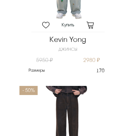
Kevin Yong
ДЖИНСЫ
5950 ₽
2980 ₽
Размеры
170
- 50%