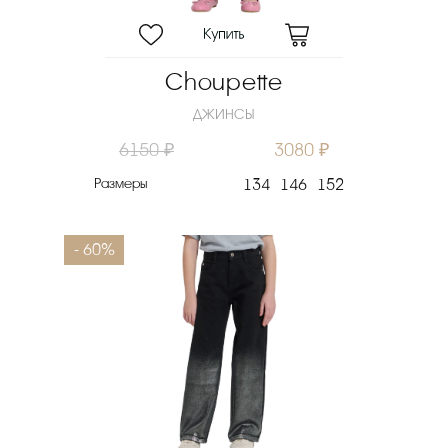
Choupette
ДЖИНСЫ
6150 ₽
3080 ₽
Размеры
134
146
152
- 60%