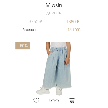
Miasin
ДЖИНСЫ
3750 ₽
1880 ₽
Размеры
МНОГО
- 50%