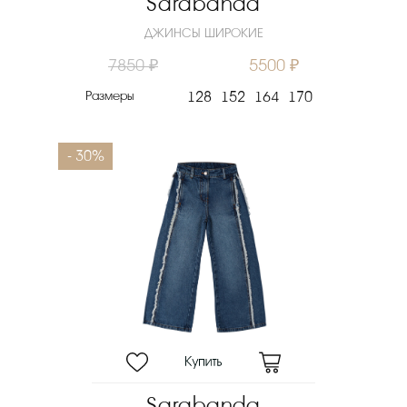
Sarabanda
ДЖИНСЫ ШИРОКИЕ
7850 ₽
5500 ₽
Размеры
128
152
164
170
- 30%
Sarabanda