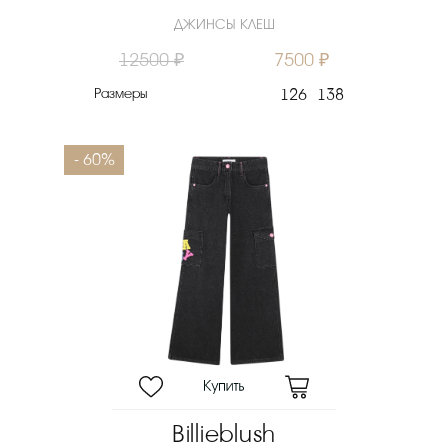
ДЖИНСЫ КЛЕШ
12500 ₽
7500 ₽
Размеры
126
138
- 60%
Billieblush