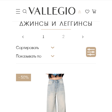
ДЖИНСЫ И ЛЕГГИНСЫ
‹
1
2
›
Сортировать
Показывать по
Сезон
- 50%
Материал верха
Размер
Цвет