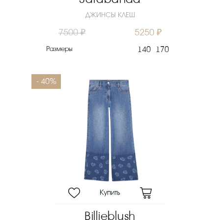
ДЖИНСЫ КЛЕШ
7500 ₽
5250 ₽
Размеры
140
170
- 40%
Billieblush