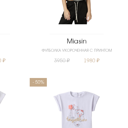
Miasin
ФУТБОЛКА УКОРОЧЕННАЯ С ПРИНТОМ
0 ₽
3950 ₽
1980 ₽
134
140
Размеры
158
- 50%