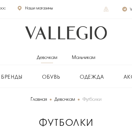
рос
Наши магазины
V
Девочкам
Мальчикам
БРЕНДЫ
ОБУВЬ
ОДЕЖДА
АК
Главная
Девочкам
Футболки
ФУТБОЛКИ