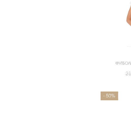
ФУТБОЛ
21
Размеры
- 50%