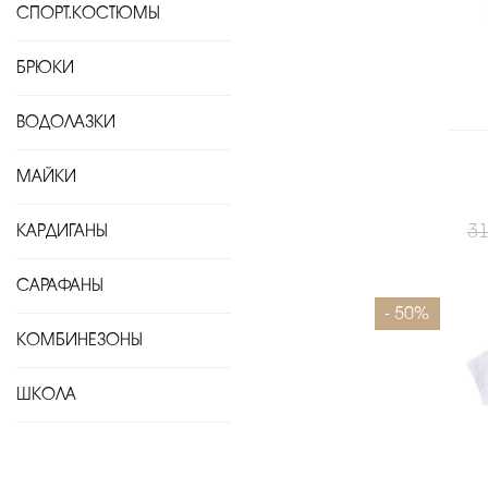
СПОРТ.КОСТЮМЫ
БРЮКИ
ВОДОЛАЗКИ
МАЙКИ
31
КАРДИГАНЫ
Размеры
САРАФАНЫ
- 50%
КОМБИНЕЗОНЫ
ШКОЛА