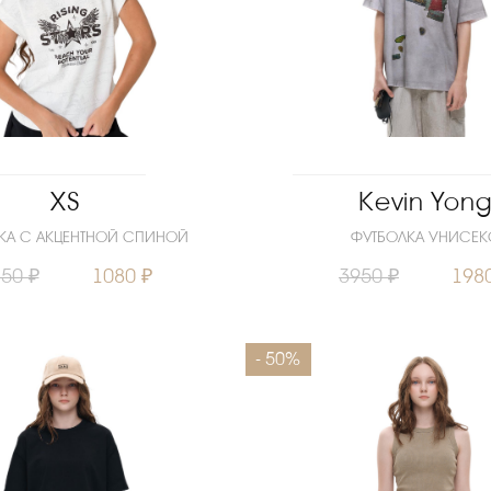
XS
Kevin Yon
КА С АКЦЕНТНОЙ СПИНОЙ
ФУТБОЛКА УНИСЕК
50 ₽
1080 ₽
3950 ₽
198
140
146
158
Размеры
- 50%