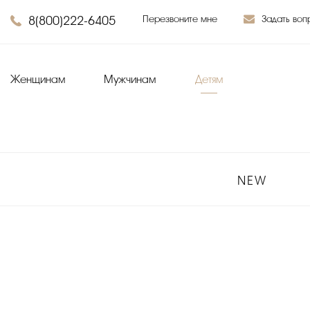
8(800)222-6405
Перезвоните мне
Задать воп
Женщинам
Мужчинам
Детям
NEW