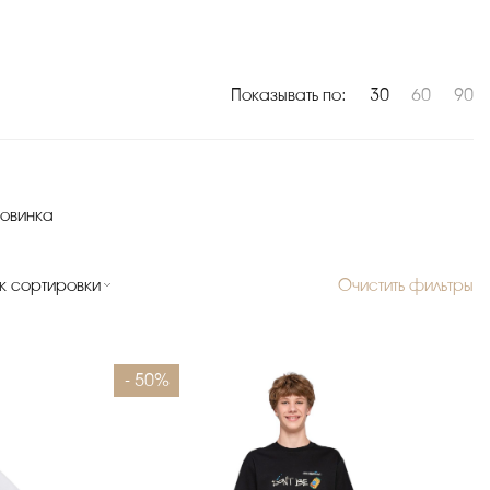
Показывать по:
30
60
90
овинка
к сортировки
Очистить фильтры
- 50%