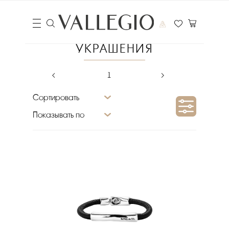
УКРАШЕНИЯ
‹
1
›
Сортировать
Показывать по
Цена
₽
Выберите порядок сортировки
Очистить фильтры