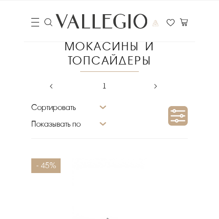
МОКАСИНЫ И
ТОПСАЙДЕРЫ
‹
1
›
Сортировать
Показывать по
Сезон
- 45%
Размер
Материал подкладки
Бренд