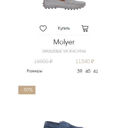
Molyer
ЗАМШЕВЫЕ МОКАСИНЫ
18900 ₽
11340 ₽
Размеры
39
40
41
- 50%