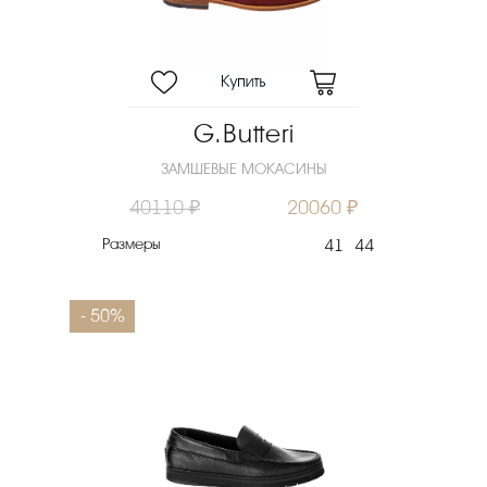
G.Butteri
ЗАМШЕВЫЕ МОКАСИНЫ
40110 ₽
20060 ₽
Размеры
41
44
- 50%