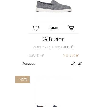
Цвет
Материал верха
Материал подошвы
Скидка
G.Butteri
Новинка
ЛОФЕРЫ С ПЕРФОРАЦИЕЙ
Цена
43900 ₽
24150 ₽
₽
Размеры
40
42
Выберите порядок сортировки
Очистить фильтры
- 45%