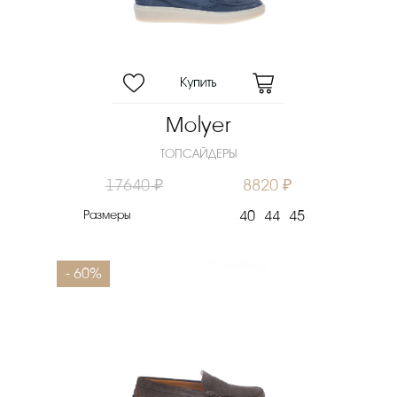
Molyer
ТОПСАЙДЕРЫ
17640 ₽
8820 ₽
Размеры
40
44
45
- 60%