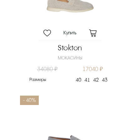
Stokton
МОКАСИНЫ
34080 ₽
17040 ₽
Размеры
40
41
42
43
- 40%