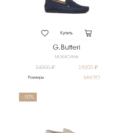
G.Butteri
МОКАСИНЫ
34900 ₽
19200 ₽
Размеры
МНОГО
- 50%