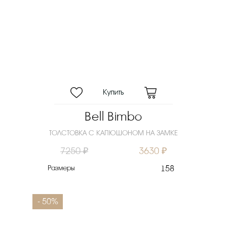
Bell Bimbo
ТОЛСТОВКА С КАПЮШОНОМ НА ЗАМКЕ
7250 ₽
3630 ₽
Размеры
158
- 50%