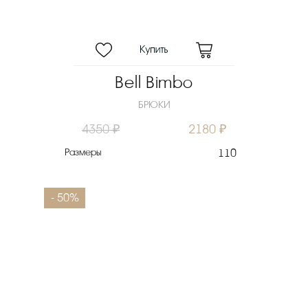
Bell Bimbo
БРЮКИ
4350 ₽
2180 ₽
Размеры
110
- 50%