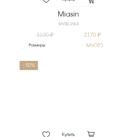
Miasin
ФУТБОЛКА
3100 ₽
2170 ₽
Размеры
МНОГО
- 50%