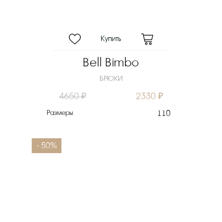
Bell Bimbo
БРЮКИ
4650 ₽
2330 ₽
Размеры
110
- 50%