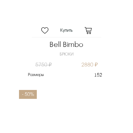
Bell Bimbo
БРЮКИ
5750 ₽
2880 ₽
Размеры
152
- 50%