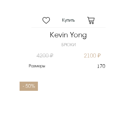
Kevin Yong
БРЮКИ
4200 ₽
2100 ₽
Размеры
170
- 50%