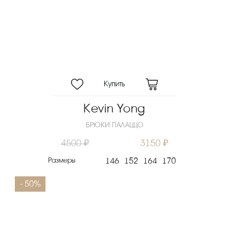
Kevin Yong
БРЮКИ ПАЛАЦЦО
4500 ₽
3150 ₽
Размеры
146
152
164
170
- 50%