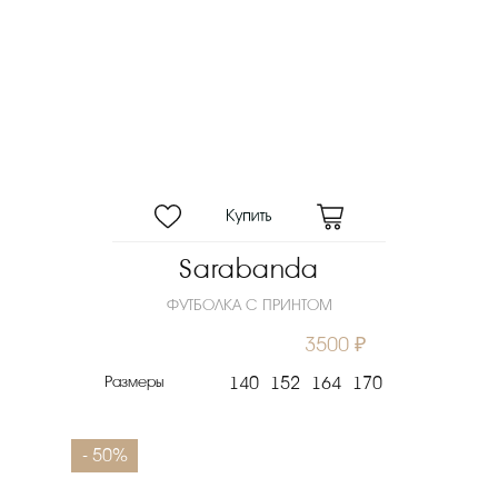
Sarabanda
ФУТБОЛКА С ПРИНТОМ
3500 ₽
Размеры
140
152
164
170
- 50%