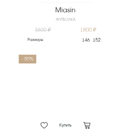
Miasin
ФУТБОЛКА
3600 ₽
1800 ₽
Размеры
146
152
- 50%