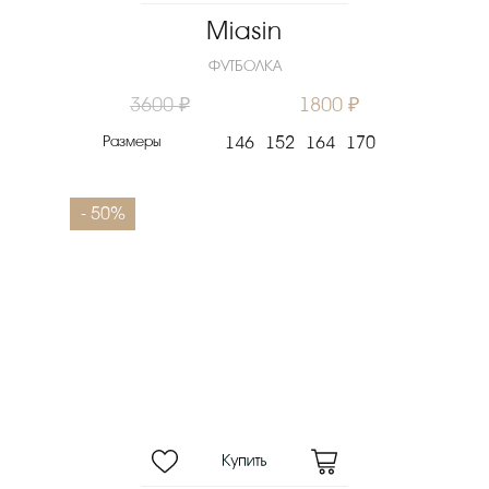
Miasin
ФУТБОЛКА
3600 ₽
1800 ₽
Размеры
146
152
164
170
- 50%