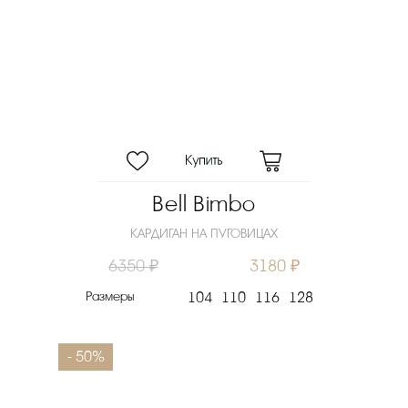
Bell Bimbo
КАРДИГАН НА ПУГОВИЦАХ
6350 ₽
3180 ₽
Размеры
104
110
116
128
- 50%