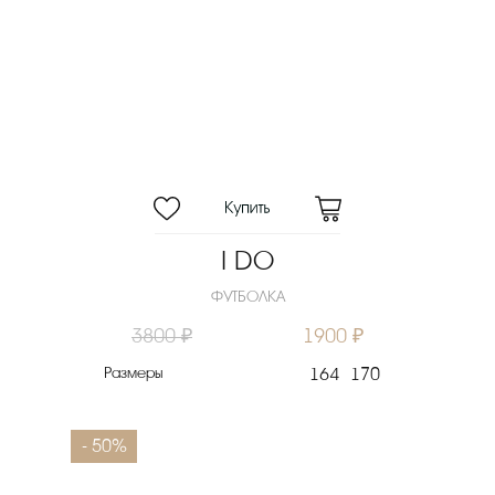
I DO
ФУТБОЛКА
3800 ₽
1900 ₽
Размеры
164
170
- 50%