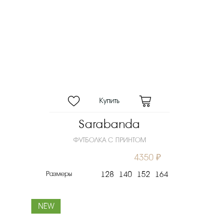
Sarabanda
ФУТБОЛКА С ПРИНТОМ
4350 ₽
Размеры
128
140
152
164
NEW