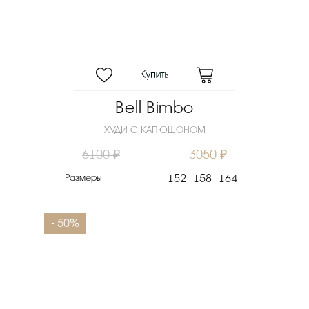
Bell Bimbo
ХУДИ С КАПЮШОНОМ
6100 ₽
3050 ₽
Размеры
152
158
164
- 50%