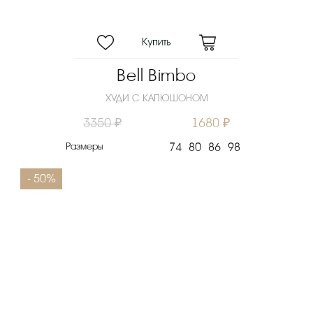
Bell Bimbo
ХУДИ С КАПЮШОНОМ
3350 ₽
1680 ₽
Размеры
74
80
86
98
- 50%