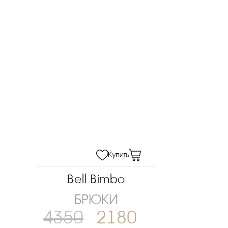
Bell Bimbo
БРЮКИ
4350
2180