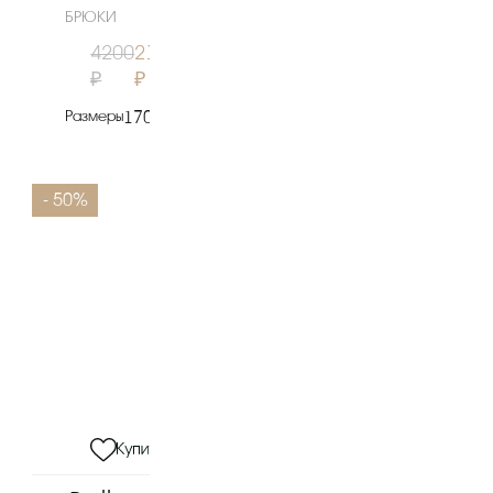
БРЮКИ
4200
2100
₽
₽
Размеры
170
- 50%