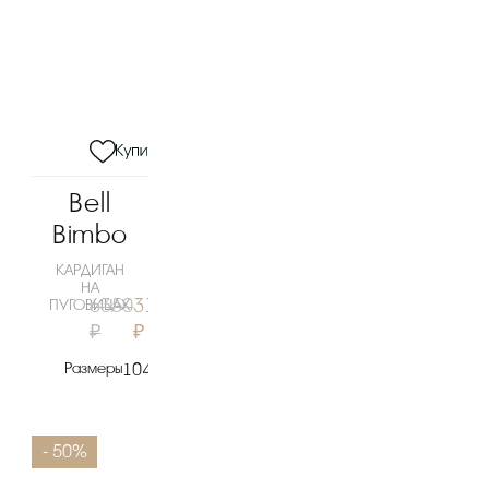
Bell
Bimbo
КАРДИГАН
НА
6350
3180
ПУГОВИЦАХ
₽
₽
Размеры
104
110
116
128
- 50%