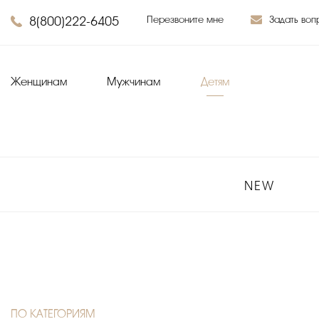
8(800)222-6405
Перезвоните мне
Задать воп
Женщинам
Мужчинам
Детям
NEW
ПО КАТЕГОРИЯМ