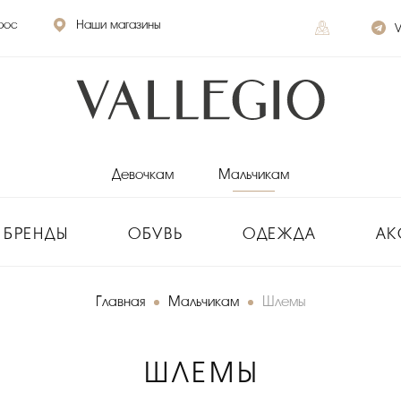
рос
Наши магазины
V
Девочкам
Мальчикам
БРЕНДЫ
ОБУВЬ
ОДЕЖДА
АК
Главная
Мальчикам
Шлемы
ШЛЕМЫ