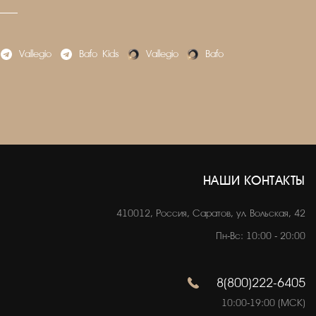
Vallegio
Bafo_Kids
Vallegio
Bafo
НАШИ КОНТАКТЫ
410012, Россия, Саратов, ул. Вольская, 42
Пн-Вс: 10:00 - 20:00
8(800)222-6405
10:00-19:00 (МСК)