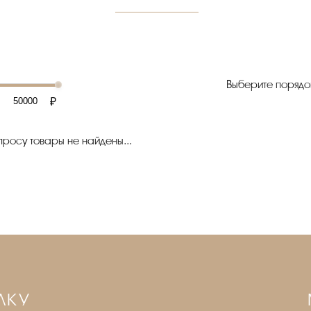
Выберите порядо
₽
росу товары не найдены...
ЛКУ