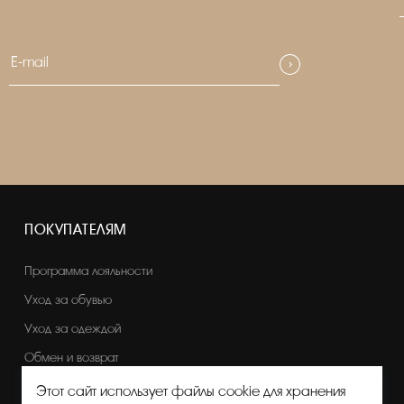
ПОКУПАТЕЛЯМ
Программа лояльности
Уход за обувью
Уход за одеждой
Обмен и возврат
Этот сайт использует файлы cookie для хранения