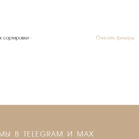
к сортировки
Очистить фильтры
МЫ В TELEGRAM И MAX