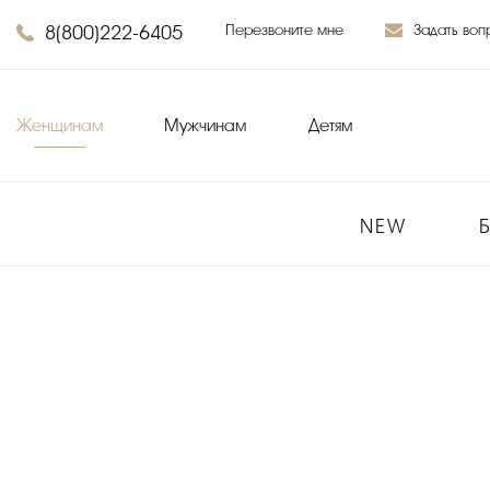
8(800)222-6405
Перезвоните мне
Задать воп
Женщинам
Мужчинам
Детям
NEW