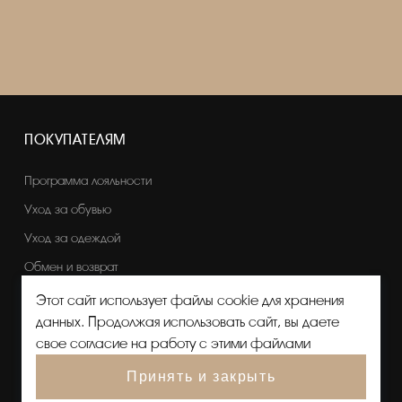
ПОКУПАТЕЛЯМ
Программа лояльности
Уход за обувью
Уход за одеждой
Обмен и возврат
Этот сайт использует файлы cookie для хранения
данных. Продолжая использовать сайт, вы даете
свое согласие на работу с этими файлами
Принять и закрыть