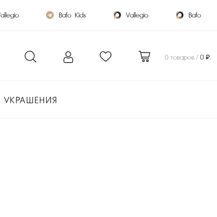
allegio
Bafo_Kids
Vallegio
Bafo
0 товаров /
0 ₽
УКРАШЕНИЯ