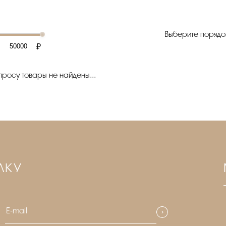
Выберите порядо
₽
росу товары не найдены...
ЛКУ