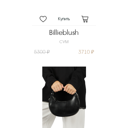
Billieblush
СУМ
5300 ₽
3710 ₽