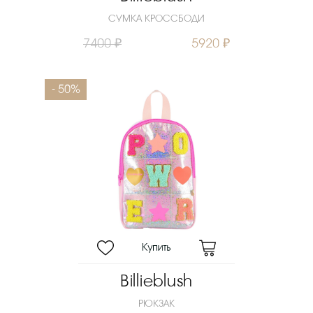
СУМКА КРОССБОДИ
7400 ₽
5920 ₽
- 50%
Billieblush
РЮКЗАК