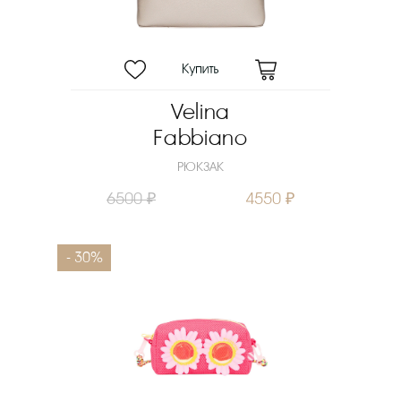
Velina
Fabbiano
РЮКЗАК
6500 ₽
4550 ₽
- 30%