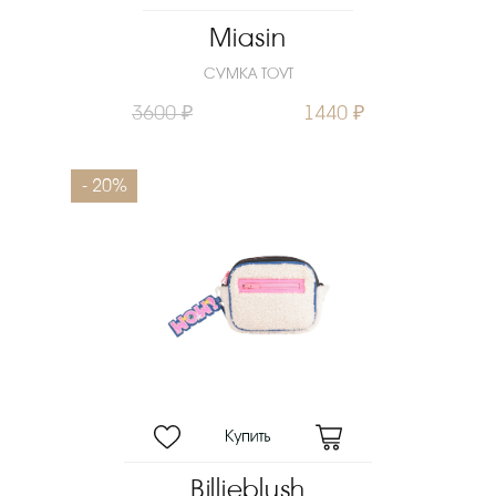
Miasin
СУМКА ТОУТ
3600 ₽
1440 ₽
- 20%
Billieblush