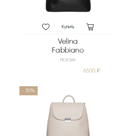
Velina
Fabbiano
РЮКЗАК
6500 ₽
- 30%