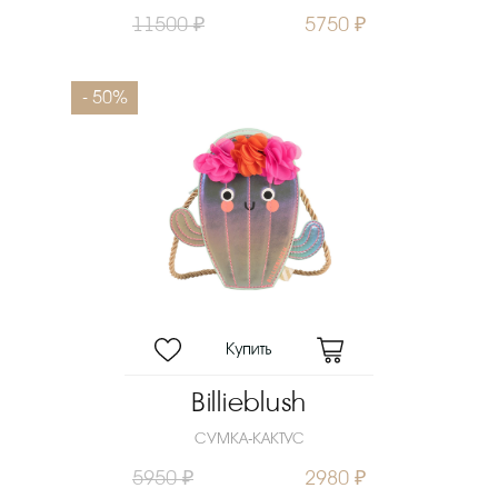
11500 ₽
5750 ₽
- 50%
Billieblush
СУМКА-КАКТУС
5950 ₽
2980 ₽