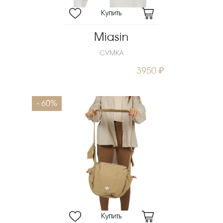
Miasin
СУМКА
3950 ₽
- 60%