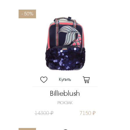
- 50%
Billieblush
РЮКЗАК
14300 ₽
7150 ₽